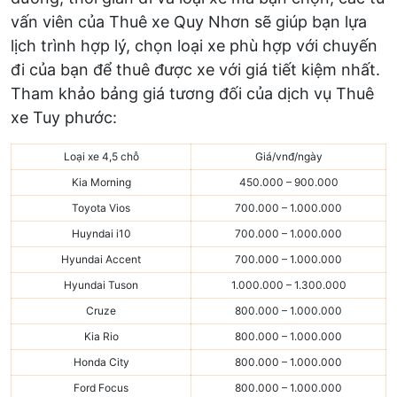
vấn viên của Thuê xe Quy Nhơn sẽ giúp bạn lựa
lịch trình hợp lý, chọn loại xe phù hợp với chuyến
đi của bạn để thuê được xe với giá tiết kiệm nhất.
Tham khảo bảng giá tương đối của dịch vụ Thuê
xe Tuy phước:
Loại xe 4,5 chỗ
Giá/vnđ/ngày
Kia Morning
450.000 – 900.000
Toyota Vios
700.000 – 1.000.000
Huyndai i10
700.000 – 1.000.000
Hyundai Accent
700.000 – 1.000.000
Hyundai Tuson
1.000.000 – 1.300.000
Cruze
800.000 – 1.000.000
Kia Rio
800.000 – 1.000.000
Honda City
800.000 – 1.000.000
Ford Focus
800.000 – 1.000.000