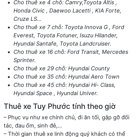
Cho thuê xe 4 chỗ: Camry,Toyota Altis ,
Honda Civic , Daewoo Lacetti , KIA Forte,
Cruze LS…
Cho thuê xe 7 chỗ: Toyota Innova G , Ford
Everest, Toyota Fotuner, Isuzu Hilander,
Hyundai Santafe, Toyota Landcruiser.
Cho thuê xe 16 chỗ: Ford Transit, Mercedes
Sprinter.
Cho thuê xe 29 chỗ: Hyundai County
Cho thuê xe 35 chỗ: Hyundai Aero Town
Cho thuê xe 45 chỗ: Hyundai Hi- Class,
Hyundai Space , Hyundai Univer.
Thuê xe Tuy Phước tính theo giờ
– Phục vụ như xe chính chủ, đi ăn tối, gặp gỡ đối
tác, đau ốm, sinh đẻ,…
– Thời gian thuê xe linh động quý khách có thể