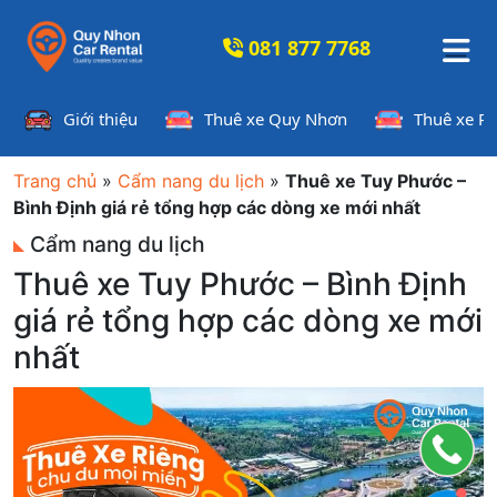
081 877 7768
Giới thiệu
Thuê xe Quy Nhơn
Thuê xe P
Trang chủ
»
Cẩm nang du lịch
»
Thuê xe Tuy Phước –
Bình Định giá rẻ tổng hợp các dòng xe mới nhất
Cẩm nang du lịch
Thuê xe Tuy Phước – Bình Định
giá rẻ tổng hợp các dòng xe mới
nhất