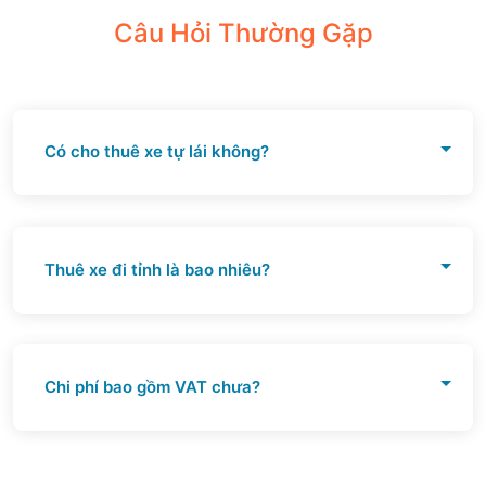
Câu Hỏi Thường Gặp
Có cho thuê xe tự lái không?
Có
Thuê xe đi tỉnh là bao nhiêu?
Tuỳ vào số lượng km và thời gian
Chi phí bao gồm VAT chưa?
Chưa