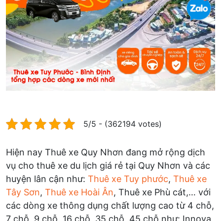
5/5 - (362194 votes)
Hiện nay Thuê xe Quy Nhơn đang mở rộng dịch
vụ cho thuê xe du lịch giá rẻ tại Quy Nhơn và các
huyện lân cận như:
Thuê xe Tuy phước
,
Thuê xe
Tây Sơn
,
Thuê xe Hoài Ân
, Thuê xe Phù cát,… với
các dòng xe thông dụng chất lượng cao từ 4 chỗ,
7 chỗ, 9 chỗ, 16 chỗ, 35 chỗ, 45 chỗ như: Innova,