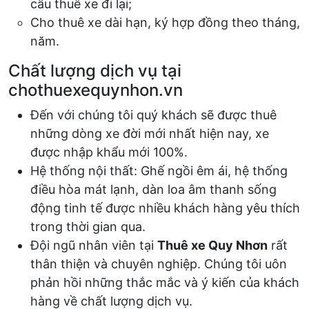
cầu thuê xe đi lại;
Cho thuê xe dài hạn, ký hợp đồng theo tháng,
năm.
Chất lượng dịch vụ tại
chothuexequynhon.vn
Đến với chúng tôi quý khách sẽ được thuê
những dòng xe đời mới nhất hiện nay, xe
được nhập khẩu mới 100%.
Hệ thống nội thất: Ghế ngồi êm ái, hệ thống
điều hòa mát lạnh, dàn loa âm thanh sống
động tinh tế được nhiều khách hàng yêu thích
trong thời gian qua.
Đội ngũ nhân viên tại
Thuê xe Quy Nhơn
rất
thân thiện và chuyên nghiệp. Chúng tôi uôn
phản hồi những thắc mắc và ý kiến của khách
hàng về chất lượng dịch vụ.