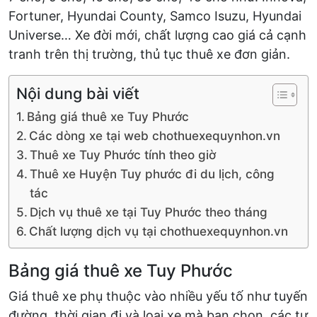
Fortuner, Hyundai County, Samco Isuzu, Hyundai
Universe… Xe đời mới, chất lượng cao giá cả cạnh
tranh trên thị trường, thủ tục thuê xe đơn giản.
Nội dung bài viết
Bảng giá thuê xe Tuy Phước
Các dòng xe tại web chothuexequynhon.vn
Thuê xe Tuy Phước tính theo giờ
Thuê xe Huyện Tuy phước đi du lịch, công
tác
Dịch vụ thuê xe tại Tuy Phước theo tháng
Chất lượng dịch vụ tại chothuexequynhon.vn
Bảng giá thuê xe Tuy Phước
Giá thuê xe phụ thuộc vào nhiều yếu tố như tuyến
đường, thời gian đi và loại xe mà bạn chọn, các tư