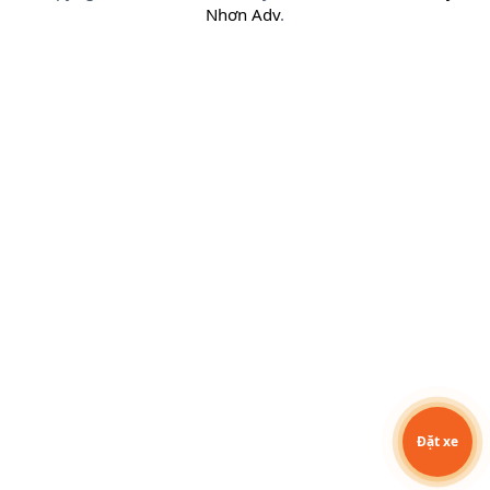
Nhơn Adv
.
Đặt xe