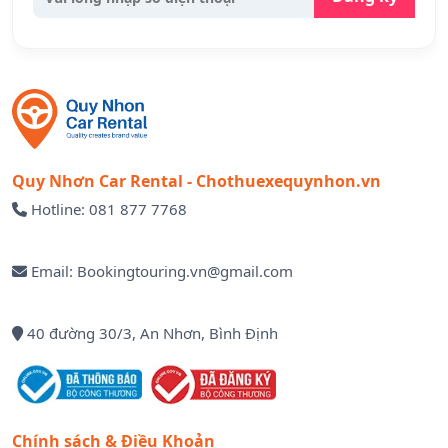
Quy Nhơn Car Rental - Chothuexequynhon.vn
Hotline: 081 877 7768
Email: Bookingtouring.vn@gmail.com
40 đường 30/3, An Nhơn, Bình Định
Chính sách & Điều Khoản