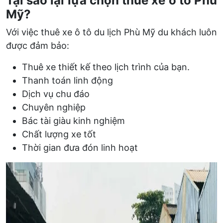
Tại sao lại lựa chọn thuê xe ô tô Phù
Mỹ?
Với việc thuê xe ô tô du lịch Phù Mỹ du khách luôn
được đảm bảo:
Thuê xe thiết kế theo lịch trình của bạn.
Thanh toán linh động
Dịch vụ chu đáo
Chuyên nghiệp
Bác tài giàu kinh nghiệm
Chất lượng xe tốt
Thời gian đưa đón linh hoạt