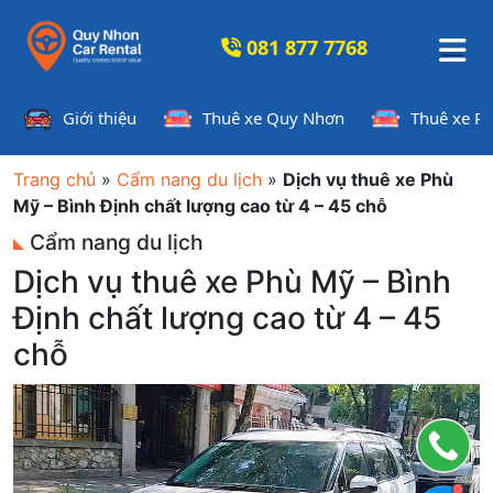
081 877 7768
Giới thiệu
Thuê xe Quy Nhơn
Thuê xe P
Trang chủ
»
Cẩm nang du lịch
»
Dịch vụ thuê xe Phù
Mỹ – Bình Định chất lượng cao từ 4 – 45 chỗ
Cẩm nang du lịch
Dịch vụ thuê xe Phù Mỹ – Bình
Định chất lượng cao từ 4 – 45
chỗ