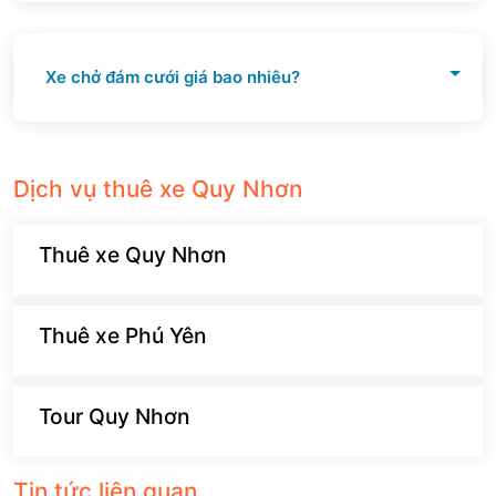
Xe tự lái và có tài xế
Xe chở đám cưới giá bao nhiêu?
Tuỳ vào dòng xe, số ngày đi
Dịch vụ thuê xe Quy Nhơn
Thuê xe Quy Nhơn
Thuê xe Phú Yên
Tour Quy Nhơn
Tin tức liên quan