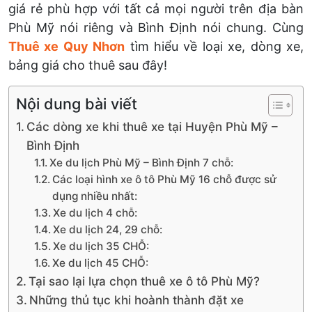
giá rẻ phù hợp với tất cả mọi người trên địa bàn
Phù Mỹ nói riêng và Bình Định nói chung. Cùng
Thuê xe Quy Nhơn
tìm hiểu về loại xe, dòng xe,
bảng giá cho thuê sau đây!
Nội dung bài viết
Các dòng xe khi thuê xe tại Huyện Phù Mỹ –
Bình Định
Xe du lịch Phù Mỹ – Bình Định 7 chỗ:
Các loại hình xe ô tô Phù Mỹ 16 chỗ được sử
dụng nhiều nhất:
Xe du lịch 4 chỗ:
Xe du lịch 24, 29 chỗ:
Xe du lịch 35 CHỖ:
Xe du lịch 45 CHỖ:
Tại sao lại lựa chọn thuê xe ô tô Phù Mỹ?
Những thủ tục khi hoành thành đặt xe