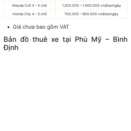
Mazda Cx5 4 – 5 chỗ
1.200.000 – 1.400.000 vnđ/xe/ngày
Honda City 4 – 5 chỗ
700.000 – 900.000 vnđ/xe/ngày
Giá chưa bao gồm VAT
Bản đồ thuê xe tại Phù Mỹ – Bình
Định