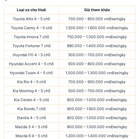
Loại xe cho thuê
Giá tham khảo
Toyota Altis 4 – 5 chỗ
700.000 – 800.000 vnđ/xe/ngày
Toyota Camry 4 – 5 chỗ
1.500.000 – 1.600.000 vnđ/xe/ngày
Toyota Innova 7 chỗ
750.000 – 1.300.000 vnđ/xe/ngày
Toyota Fortuner 7 chỗ
880.000 – 1.400.000 vnđ/xe/ngày
Huyndai I10 4 – 5 chỗ
500.000 – 700.000 vnđ/xe/ngày
Hyundai Accent 4 – 5 chỗ
600.000 – 800.000 vnđ/xe/ngày
Hyundai Tuson 4 – 5 chỗ
1.000.000 – 1.300.000 vnđ/xe/ngày
Kia Rio 4 – 5 chỗ
700.000 – 900.000 vnđ/xe/ngày
Kia Morning 4 – 5 chỗ
500.000 – 700.000 vnđ/xe/ngày
Kia Cerato 4 – 5 chỗ
800.000 – 1.000.000 vnđ/xe/ngày
Kia Rondo 7 chỗ
900.000 – 1.600.000 vnđ/xe/ngày
Elantra 4 – 5 chỗ
800.000 – 1.000.000 vnđ/xe/ngày
Mazda 3 4 – 5 chỗ
800.000 – 1.000.000 vnđ/xe/ngày
Mazda 6 4 – 5 chỗ
1.200.000 – 1.400.000 vnđ/xe/ngày