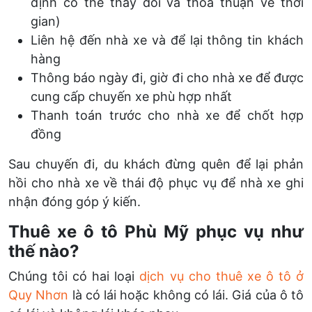
định có thể thay đổi và thỏa thuận về thời
gian)
Liên hệ đến nhà xe và để lại thông tin khách
hàng
Thông báo ngày đi, giờ đi cho nhà xe để được
cung cấp chuyến xe phù hợp nhất
Thanh toán trước cho nhà xe để chốt hợp
đồng
Sau chuyến đi, du khách đừng quên để lại phản
hồi cho nhà xe về thái độ phục vụ để nhà xe ghi
nhận đóng góp ý kiến.
Thuê xe ô tô Phù Mỹ phục vụ như
thế nào?
Chúng tôi có hai loại
dịch vụ cho thuê xe ô tô ở
Quy Nhơn
là có lái hoặc không có lái. Giá của ô tô