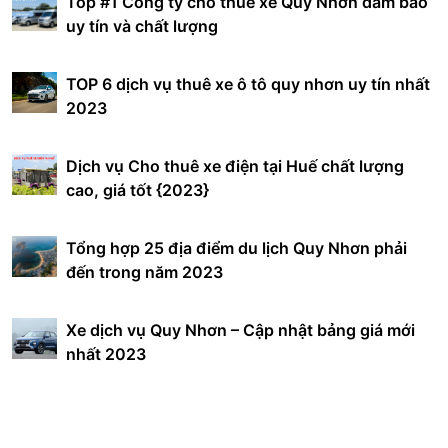
Top #1 Công ty cho thuê xe Quy Nhơn đảm bảo
uy tín và chất lượng
TOP 6 dịch vụ thuê xe ô tô quy nhơn uy tín nhất
2023
Dịch vụ Cho thuê xe điện tại Huế chất lượng
cao, giá tốt {2023}
Tổng hợp 25 địa điểm du lịch Quy Nhơn phải
đến trong năm 2023
Xe dịch vụ Quy Nhơn – Cập nhật bảng giá mới
nhất 2023