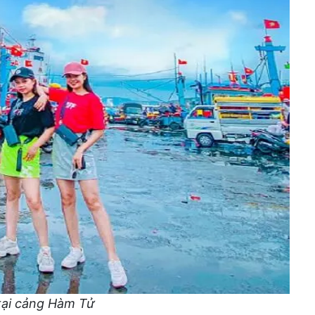
tại cảng Hàm Tử