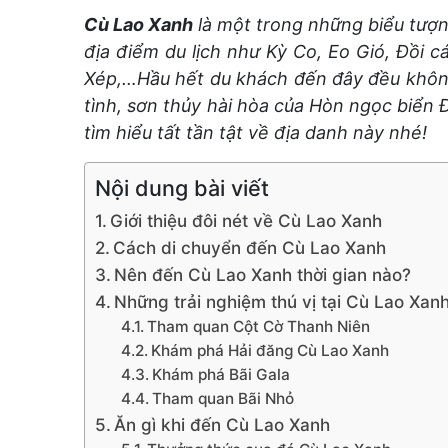
Cù Lao Xanh
là một trong những biểu tượ
địa điểm du lịch như Kỳ Co, Eo Gió, Đồi 
Xép,…Hầu hết du khách đến đây đều khôn
tình, sơn thủy hài hòa của Hòn ngọc biển
tìm hiểu tất tần tật về địa danh này nhé!
Nội dung bài viết
Giới thiệu đôi nét về Cù Lao Xanh
Cách di chuyển đến Cù Lao Xanh
Nên đến Cù Lao Xanh thời gian nào?
Những trải nghiệm thú vị tại Cù Lao Xan
Tham quan Cột Cờ Thanh Niên
Khám phá Hải đăng Cù Lao Xanh
Khám phá Bãi Gala
Tham quan Bãi Nhỏ
Ăn gì khi đến Cù Lao Xanh