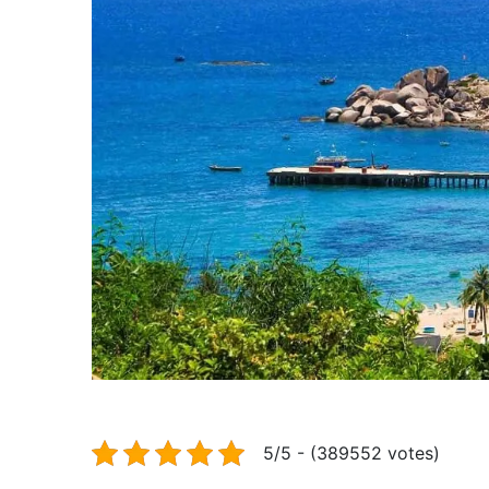
5/5 - (389552 votes)