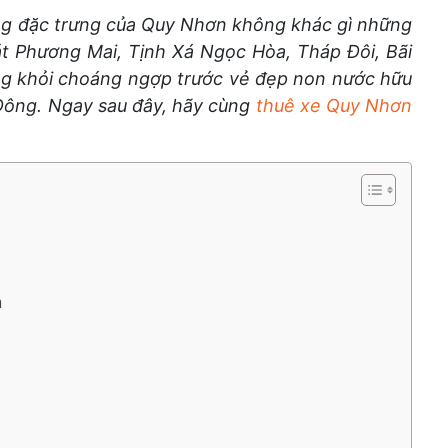
ng đặc trưng của Quy Nhơn không khác gì những
cát Phương Mai, Tịnh Xá Ngọc Hòa, Tháp Đôi, Bãi
g khỏi choáng ngợp trước vẻ đẹp non nước hữu
 Đông. Ngay sau đây, hãy cùng
thuê xe Quy Nhơn
h