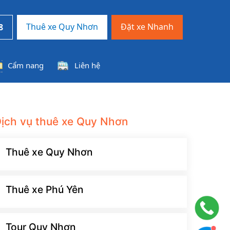
Thuê xe Quy Nhơn
Đặt xe Nhanh
8
Cẩm nang
Liên hệ
ịch vụ thuê xe Quy Nhơn
Thuê xe Quy Nhơn
Thuê xe Phú Yên
Tour Quy Nhơn