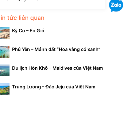
in tức liên quan
Kỳ Co – Eo Gió
Phú Yên – Mảnh đất “Hoa vàng cỏ xanh”
Du lịch Hòn Khô – Maldives của Việt Nam
Trung Lương – Đảo Jeju của Việt Nam