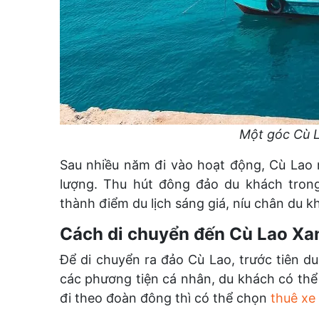
Một góc Cù 
Sau nhiều năm đi vào hoạt động, Cù Lao
lượng. Thu hút đông đảo du khách tron
thành điểm du lịch sáng giá, níu chân du 
Cách di chuyển đến Cù Lao Xa
Để di chuyển ra đảo Cù Lao, trước tiên 
các phương tiện cá nhân, du khách có th
đi theo đoàn đông thì có thể chọn
thuê xe