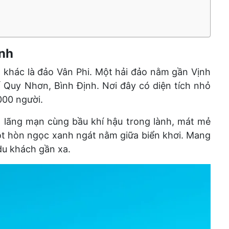
anh
n khác là đảo Vân Phi. Một hải đảo nằm gần Vịnh
 Quy Nhơn, Bình Định. Nơi đây có diện tích nhỏ
000 người.
, lãng mạn cùng bầu khí hậu trong lành, mát mẻ
ột hòn ngọc xanh ngát nằm giữa biển khơi. Mang
du khách gần xa.