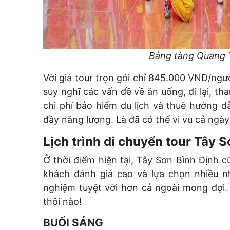
Bảng tàng Quang 
Với giá tour trọn gói chỉ 845.000 VNĐ/ngư
suy nghĩ các vấn đề về ăn uống, đi lại, t
chi phí bảo hiểm du lịch và thuê hướng d
đầy năng lượng. Là đã có thể vi vu cả ngày
Lịch trình di chuyển tour Tây S
Ở thời điểm hiện tại, Tây Sơn Bình Định 
khách đánh giá cao và lựa chọn nhiều 
nghiệm tuyệt vời hơn cả ngoài mong đợi. C
thôi nào!
BUỔI SÁNG