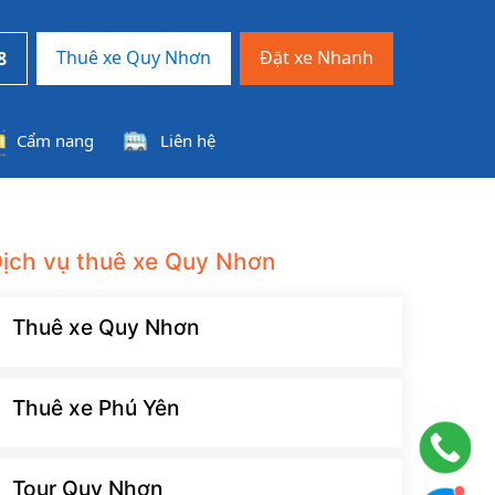
Thuê xe Quy Nhơn
Đặt xe Nhanh
8
Cẩm nang
Liên hệ
ịch vụ thuê xe Quy Nhơn
Thuê xe Quy Nhơn
Thuê xe Phú Yên
Tour Quy Nhơn