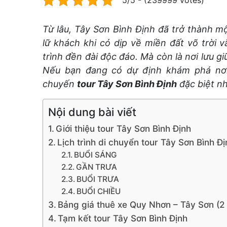
5/5 - (239999 votes)
Từ lâu, Tây Sơn Bình Định đã trở thành 
lữ khách khi có dịp về miền đất võ trời
trình đền đài độc đáo. Mà còn là nơi lưu gi
Nếu bạn đang có dự định khám phá nơ
chuyến
tour Tây Sơn Bình Định
đặc biệt nh
Nội dung bài viết
Giới thiệu tour Tây Sơn Bình Định
Lịch trình di chuyển tour Tây Sơn Bình Đị
BUỔI SÁNG
GẦN TRƯA
BUỔI TRƯA
BUỔI CHIỀU
Bảng giá thuê xe Quy Nhơn – Tây Sơn (2
Tạm kết tour Tây Sơn Bình Định