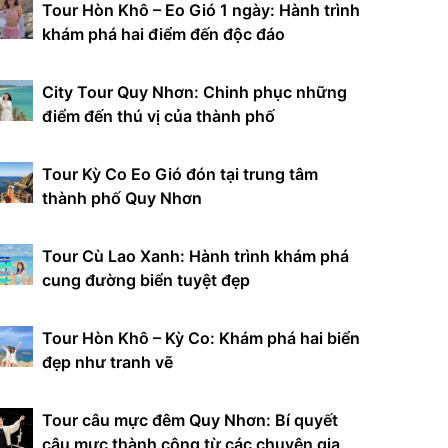
Tour Hòn Khô – Eo Gió 1 ngày: Hành trình
khám phá hai điểm đến độc đáo
City Tour Quy Nhơn: Chinh phục những
điểm đến thú vị của thành phố
Tour Kỳ Co Eo Gió đón tại trung tâm
thành phố Quy Nhơn
Tour Cù Lao Xanh: Hành trình khám phá
cung đường biển tuyệt đẹp
Tour Hòn Khô – Kỳ Co: Khám phá hai biển
đẹp như tranh vẽ
Tour câu mực đêm Quy Nhơn: Bí quyết
câu mực thành công từ các chuyên gia