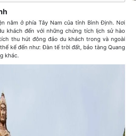
ịnh
ện nằm ở phía Tây Nam của tỉnh Bình Định. Nơi
 khách đến với những chứng tích lịch sử hào
tích thu hút đông đảo du khách trong và ngoài
thể kể đến như: Đàn tế trời đất, bảo tàng Quang
g khác.