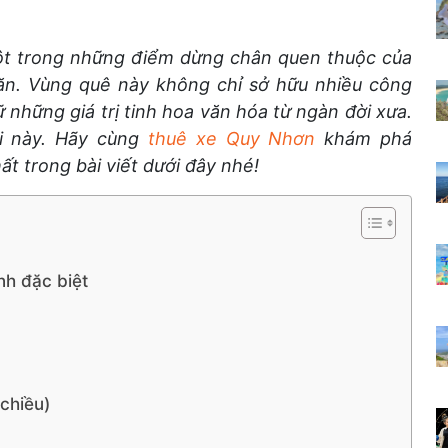
một trong những điểm dừng chân quen thuộc của
 văn. Vùng quê này không chỉ sở hữu nhiều công
ữ những giá trị tinh hoa văn hóa từ ngàn đời xưa.
i này. Hãy cùng
thuê xe Quy Nhơn
khám phá
ất trong bài viết dưới đây nhé!
nh đặc biệt
 chiều)