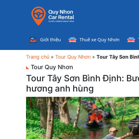
Giới thiệu
Thuê xe Quy Nhơn
Trang chủ
»
Tour Quy Nhơn
»
Tour Tây Sơn Bìn
Tour Quy Nhơn
Tour Tây Sơn Bình Định: B
hương anh hùng