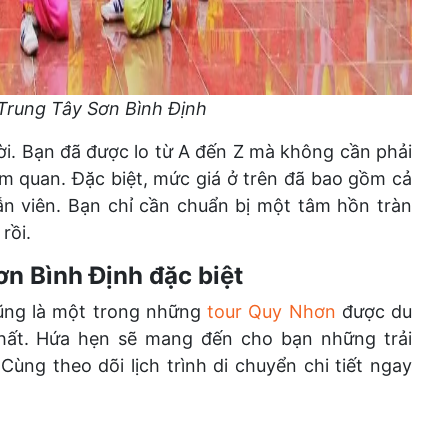
Trung Tây Sơn Bình Định
ời. Bạn đã được lo từ A đến Z mà không cần phải
ham quan. Đặc biệt, mức giá ở trên đã bao gồm cả
ẫn viên. Bạn chỉ cần chuẩn bị một tâm hồn tràn
 rồi.
ơn Bình Định đặc biệt
cũng là một trong những
tour Quy Nhơn
được du
nhất. Hứa hẹn sẽ mang đến cho bạn những trải
ùng theo dõi lịch trình di chuyển chi tiết ngay