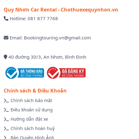
Quy Nhơn Car Rental - Chothuexequynhon.vn
Hotline: 081 877 7768
Email: Bookingtouring.vn@gmail.com
40 đường 30/3, An Nhơn, Bình Định
Chính sách & Điều Khoản
Chính sách bảo mật
Điều khoản sử dụng
Hướng dẫn đặt xe
Chính sách hoàn huỷ
Bản Quyền Hình Ảnh