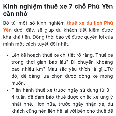
Kinh nghiệm thuê xe 7 chỗ Phú Yên
cần nhớ
Bỏ túi một số kinh nghiệm
thuê xe du lịch Phú
Yên
dưới đây, sẽ giúp du khách tiết kiệm được
kha khá tiền. Đồng thời bảo vệ được quyền lợi của
mình một cách tuyệt đối nhất.
Lên kế hoạch thuê xe chi tiết rõ ràng. Thuê xe
trong thời gian bao lâu? Di chuyển khoảng
bao nhiêu km? Màu sắc yêu thích là gì,…Từ
đó, dễ dàng lựa chọn được dòng xe mong
muốn.
Tiến hành thuê xe trước ngày sử dụng từ 3 –
4 tuần để đảm bảo thuê được chiếc xe ưng ý
nhất nhé. Hơn nữa, trước ngày nhận xe, du
khách cũng nên liên hệ lại với bên cho thuê để