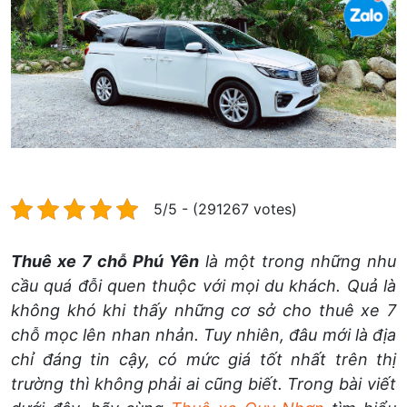
5/5 - (291267 votes)
Thuê xe 7 chỗ Phú Yên
là một trong những nhu
cầu quá đỗi quen thuộc với mọi du khách. Quả là
không khó khi thấy những cơ sở cho thuê xe 7
chỗ mọc lên nhan nhản. Tuy nhiên, đâu mới là địa
chỉ đáng tin cậy, có mức giá tốt nhất trên thị
trường thì không phải ai cũng biết. Trong bài viết