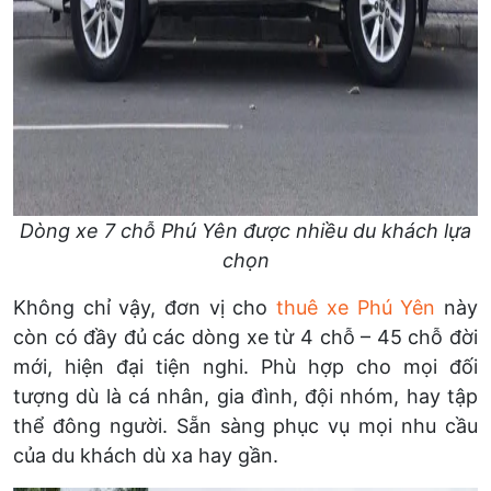
Dòng xe 7 chỗ Phú Yên được nhiều du khách lựa
chọn
Không chỉ vậy, đơn vị cho
thuê xe Phú Yên
này
còn có đầy đủ các dòng xe từ 4 chỗ – 45 chỗ đời
mới, hiện đại tiện nghi. Phù hợp cho mọi đối
tượng dù là cá nhân, gia đình, đội nhóm, hay tập
thể đông người. Sẵn sàng phục vụ mọi nhu cầu
của du khách dù xa hay gần.