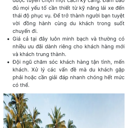
được tuyển chọn một cách kỹ càng. Đảm bảo
đủ mọi yếu tố cần thiết từ kỹ năng lái xe đến
thái độ phục vụ. Để trở thành người bạn tuyệt
vời đồng hành cùng du khách trong suốt
chuyến đi.
Giá cả tại đây luôn minh bạch và thường có
nhiều ưu đãi dành riêng cho khách hàng mới
và khách trung thành.
Đội ngũ chăm sóc khách hàng tận tình, mến
khách. Xử lý các vấn đề mà du khách gặp
phải hoặc cần giải đáp nhanh chóng hết mức
có thể.