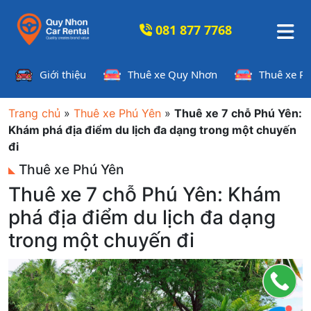
081 877 7768
Giới thiệu
Thuê xe Quy Nhơn
Thuê xe P
Trang chủ
»
Thuê xe Phú Yên
»
Thuê xe 7 chỗ Phú Yên:
Khám phá địa điểm du lịch đa dạng trong một chuyến
đi
Thuê xe Phú Yên
Thuê xe 7 chỗ Phú Yên: Khám
phá địa điểm du lịch đa dạng
trong một chuyến đi