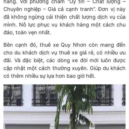
hàng. Với phương châm “Uy tín – Chất lượng –
Chuyên nghiệp – Giá cả cạnh tranh”. Đơn vị này
đã không ngừng cải thiện chất lượng dịch vụ của
mình. Nỗ lực phục vụ khách hàng một cách chu
đáo, toàn vẹn nhất.
Bên cạnh đó, thuê xe Quy Nhơn còn mang đến
cho du khách dịch vụ thuê xe giá rẻ, có nhiều ưu
đãi. Và đặc biệt, các dòng xe đời mới luôn được
cập nhật một cách thường xuyên. Giúp du khách
có thêm nhiều sự lựa hơn bao giờ hết.