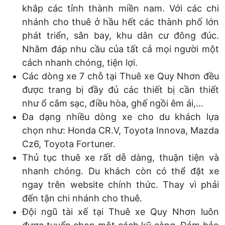
khắp các tỉnh thành miền nam. Với các chi
nhánh cho thuê ở hầu hết các thành phố lớn
phát triển, sân bay, khu dân cư đông đúc.
Nhằm đáp nhu cầu của tất cả mọi người một
cách nhanh chóng, tiện lợi.
Các dòng xe 7 chỗ tại Thuê xe Quy Nhơn đều
được trang bị đầy đủ các thiết bị cần thiết
như ổ cắm sạc, điều hòa, ghế ngồi êm ái,…
Đa dạng nhiều dòng xe cho du khách lựa
chọn như: Honda CR.V, Toyota Innova, Mazda
Cz6, Toyota Fortuner.
Thủ tục thuê xe rất dễ dàng, thuận tiện và
nhanh chóng. Du khách còn có thể đặt xe
ngay trên website chính thức. Thay vì phải
đến tận chi nhánh cho thuê.
Đội ngũ tài xế tại Thuê xe Quy Nhơn luôn