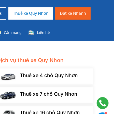
Thuê xe Quy Nhơn
Đặt xe Nhanh
8
Cẩm nang
Liên hệ
ịch vụ thuê xe Quy Nhơn
Thuê xe 4 chỗ Quy Nhơn
Thuê xe 7 chỗ Quy Nhơn
Thuê xe 16 chỗ Quy Nhơn