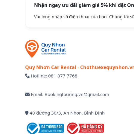
Nhận ngay ưu đãi giảm giá 5% khi đặt On
Vui lòng nhập số điện thoại của bạn. Chúng tôi sẽ 
Quy Nhơn Car Rental - Chothuexequynhon.v
Hotline: 081 877 7768
Email: Bookingtouring.vn@gmail.com
40 đường 30/3, An Nhơn, Bình Định