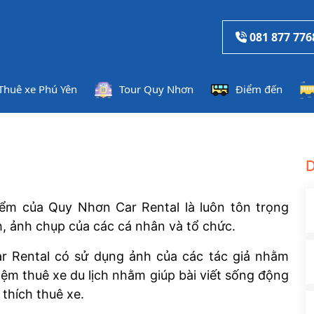
081 877 776
Thuê xe Phú Yên
Tour Quy Nhơn
Điểm đến
D
ểm của Quy Nhơn Car Rental là luôn tôn trọng
h, ảnh chụp của các cá nhân và tổ chức.
r Rental có sử dụng ảnh của các tác giả nhằm
iệm thuê xe du lịch nhằm giúp bài viết sống động
thích thuê xe.