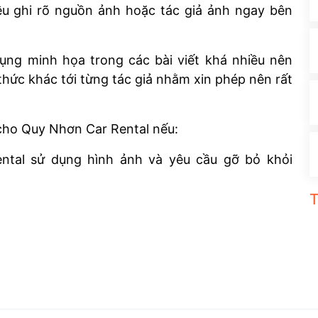
đều ghi rõ nguồn ảnh hoặc tác giả ảnh ngay bên
ng minh họa trong các bài viết khá nhiều nên
thức khác tới từng tác giả nhằm xin phép nên rất
 cho Quy Nhơn Car Rental nếu:
tal sử dụng hình ảnh và yêu cầu gỡ bỏ khỏi
T