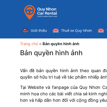
Giới thiệu
Thuê xe Quy Nhơn
Trang chủ
»
Bản quyền hình ảnh
Bản quyền hình ảnh
Vấn đề bản quyền hình ảnh theo quan đi
quyền sở hữu trí tuệ về tác phẩm nhiếp ản
Tại Website và fanpage của Quy Nhơn Ca
minh họa cho các bài viết chia sẻ kinh ngh
hơn và hấp dẫn hơn đối với cộng đồng yêu 